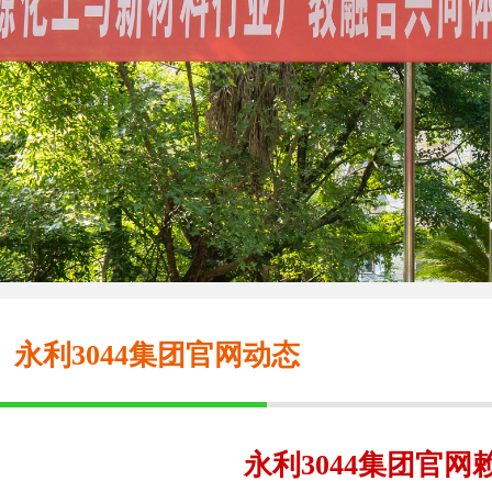
永利3044集团官网动态
永利3044集团官