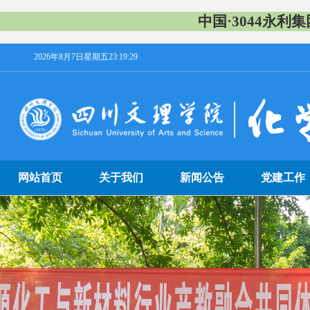
中国·3044永利
2026年8月7日星期五23:19:30
网站首页
关于我们
新闻公告
党建工作