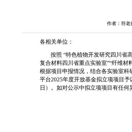
作者：符老师 
各相关单位：
按照
“特色植物开发研究四川省高
复合材料四川省重点实验室”“纤维材
根据项目申报情况，结合各实验室科
平台
2025
年度开放基金拟立项项目予
日）。如对公示中拟立项项目有任何