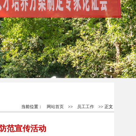
当前位置：
网站首页
>>
员工工作
>> 正文
全防范宣传活动