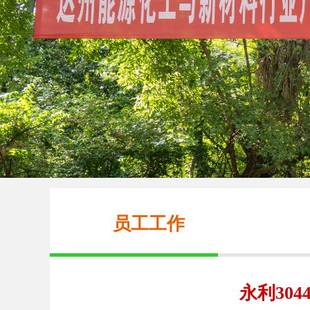
员工工作
永利30