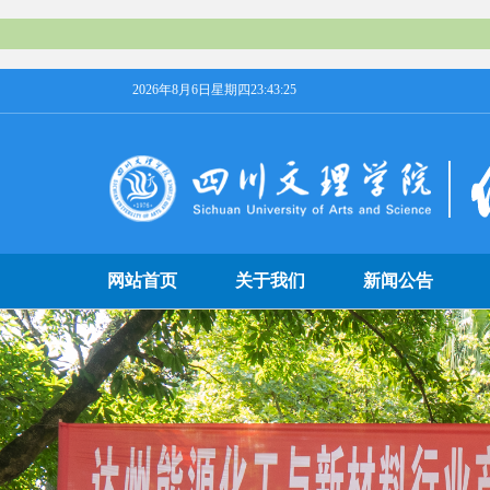
2026年8月6日星期四23:43:26
网站首页
关于我们
新闻公告