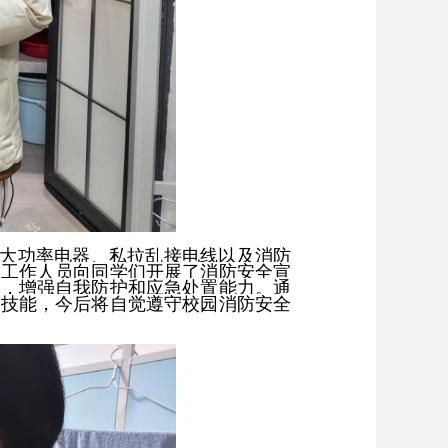
大功率电器、私拉乱接电线以及消防
，工作人员向同学们开展了消防安全宣
识，增强自我防护和应急处置能力。通
和技能，今后将自觉遵守校园消防安全