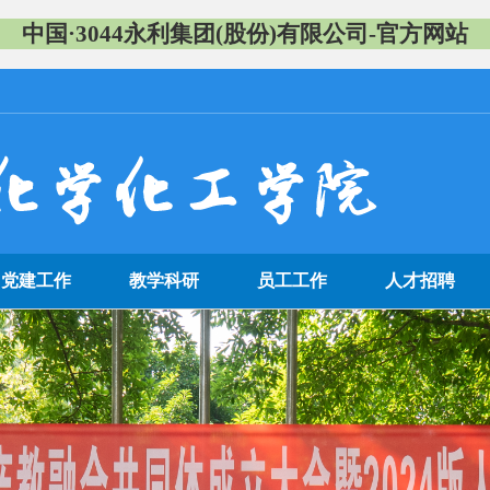
中国·3044永利集团(股份)有限公司-官方网站
党建工作
教学科研
员工工作
人才招聘